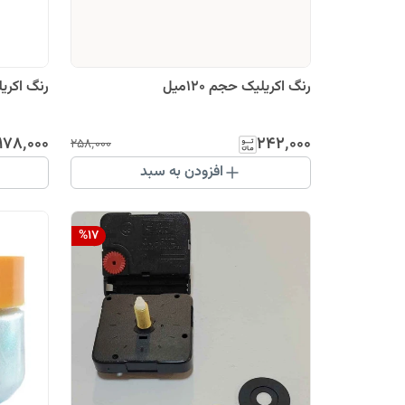
رنگ اکریلیک حجم 120میل
رنگ اکریلی
۱۷۸٬۰۰۰
۲۴۲٬۰۰۰
۲۵۸٬۰۰۰
افزودن به سبد
%
17