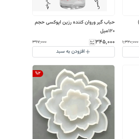
حباب گیر وروان کننده رزین اپوکسی حجم
120میل
۳۴۵٬۰۰۰
۳۹۷٬۰۰۰
۱٬۳۲۰٬۰۰۰
افزودن به سبد
%
2