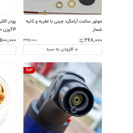
موتور ساعت آرامگرد چینی با عقربه و ثانیه
شمار
TPوزن 50 گرم
۵۰۰٬۰۰۰
۲۶۸٬۰۰۰
۳۲۵٬۰۰۰
افزودن به سبد
%
13