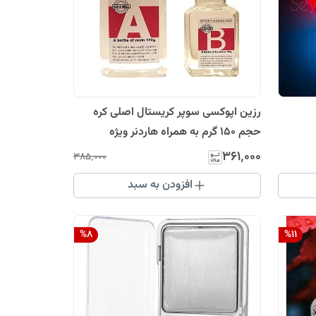
رزین اپوکسی سوپر کریستال اصلی کره
حجم 150 گرم به همراه هاردنر ویژه
زیورآلات رزینی
۳۶۱٬۰۰۰
۳۸۵٬۰۰۰
افزودن به سبد
%
8
%
11