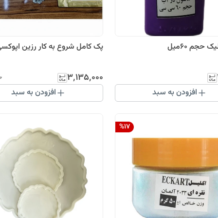
ک حجم 60میل
پک کامل شروع به کار رزین اپوکس
۳٬۱۳۵٬۰۰۰
۰
افزودن به سبد
افزودن به سبد
%
17