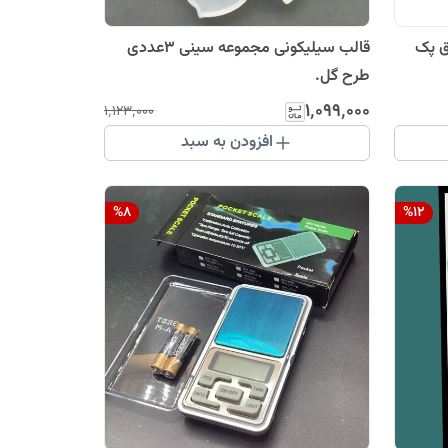
ق پک
قالب سیلیکونی مجموعه سینی 3عددی
طرح گل.
۱٬۰۹۹٬۰۰۰
۱٬۱۲۳٬۰۰۰
افزودن به سبد
%
8
%
12