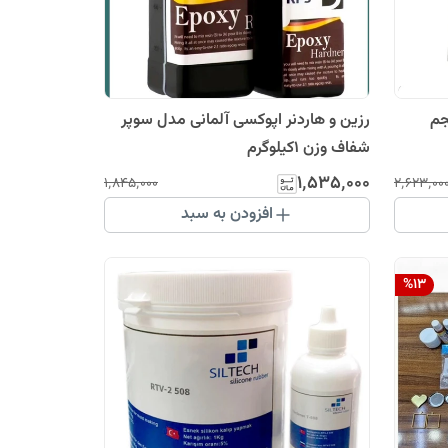
جم
رزین و هاردنر اپوکسی آلمانی مدل سوپر
شفاف وزن 1کیلوگرم
۱٬۵۳۵٬۰۰۰
۱٬۸۴۵٬۰۰۰
۲٬۶۲۳٬۰۰
افزودن به سبد
%
13