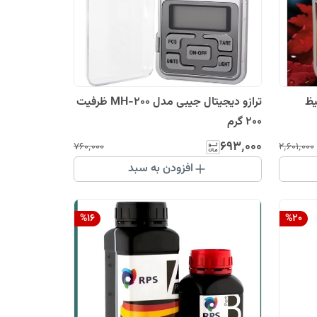
یظ
ترازو دیجیتال جیبی مدل MH-200 ظرفیت
۲۰۰ گرم
۶۹۳٬۰۰۰
۷۶۰٬۰۰۰
۲٬۶۰۱٬۰۰۰
افزودن به سبد
%
16
%
20