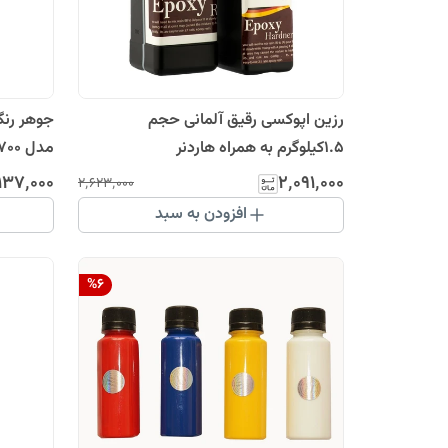
رزین اپوکسی رقیق آلمانی حجم
۱.۵کیلوگرم به همراه هاردنر
مدل DF_700 حجم 30 میلی لیتر
۱۳۷٬۰۰۰
۲٬۰۹۱٬۰۰۰
۲٬۶۲۳٬۰۰۰
افزودن به سبد
%
6