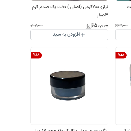
ت
ترازو ۲۰۰گرمی (اصلی ) دقت یک صدم گرم
۳صفر
۶۵۰٬۰۰۰
۷۰۷٬۰۰۰
۶۶۳٬۰۰۰
افزودن به سبد
%
18
%
18