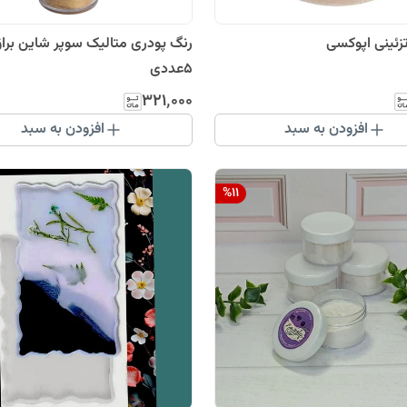
تزئینی اپوکسی
رنگ پودری متالیک سوپر شاین برا
5عددی
۳۲۱٬۰۰۰
افزودن به سبد
افزودن به سبد
%
11