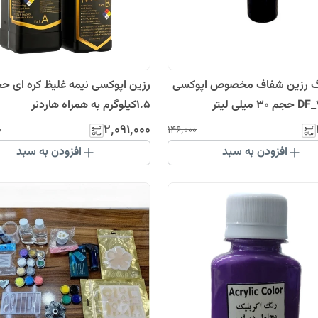
جوهر رنگ رزین شفاف مخصوص اپوکسی
رزین اپوکسی نیمه غلیظ کره ای ح
۱.۵کیلوگرم به همراه هاردنر
۲٬۰۹۱٬۰۰۰
۰
۱۴۶٬۰۰۰
افزودن به سبد
افزودن به سبد