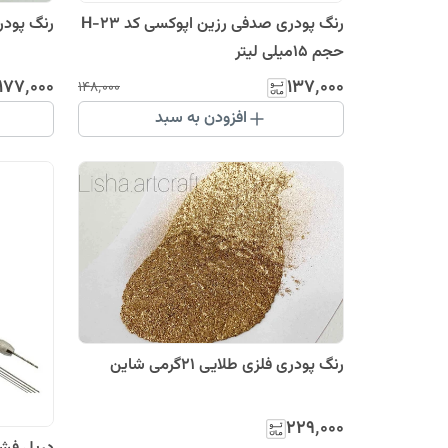
رنگ پودری صدفی رزین اپوکسی کد H-23
رنگ پودری ص
حجم 15میلی لیتر
۱۷۷٬۰۰۰
۱۳۷٬۰۰۰
۱۴۸٬۰۰۰
افزودن به سبد
رنگ پودری فلزی طلایی 21گرمی شاین
۲۲۹٬۰۰۰