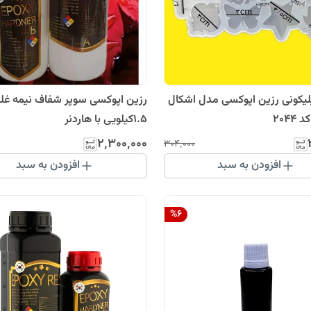
قالب سیلیکونی رزین اپوکسی مدل اشکال
رزین اپوکسی سوپر شفاف نیمه غل
2044
1.5کیلویی با هاردنر
۲٬۳۰۰٬۰۰۰
۳۰۴٬۰۰۰
افزودن به سبد
افزودن به سبد
%
6