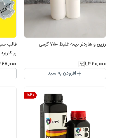
رزین و هاردنر نیمه غلیظ 750 گرمی
پر کاربرد کد 
۲۶۸٬۰۰۰
۱٬۳۲۰٬۰۰۰
افزودن به سبد
%
20