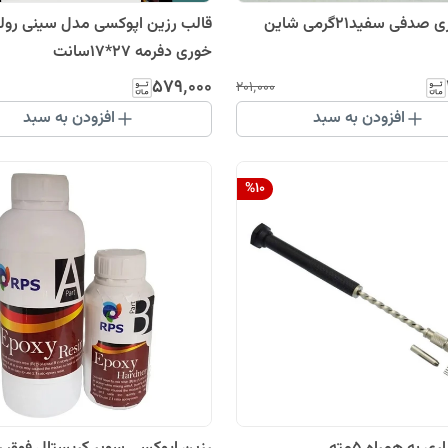
دفی سفید21گرمی شاین
قالب رزین اپوکسی مدل سینی رول
خوری دفرمه 27*17سانت
۵۷۹٬۰۰۰
۲۰۱٬۰۰۰
افزودن به سبد
افزودن به سبد
%
10