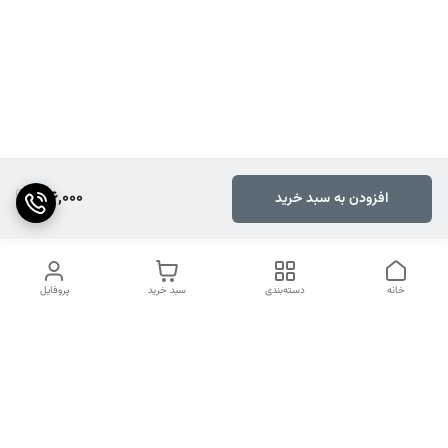
216,000
افزودن به سبد خرید
خانه
دسته‌بندی
سبد خرید
پروفایل