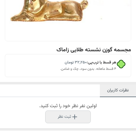
مجسمه گوزن نشسته طلایی زاماک
هر قسط با ترب‌پی:
۳۲٬۲۵۰
تومان
۴ قسط ماهانه. بدون سود، چک و ضامن.
نظرات کاربران
اولین نفر نظر خود را ثبت کنید.
ثبت نظر