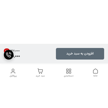
۱۳۷٬۰۰۰
5
%
افزودن به سبد خرید
129,000
خانه
دسته‌بندی
سبد خرید
پروفایل