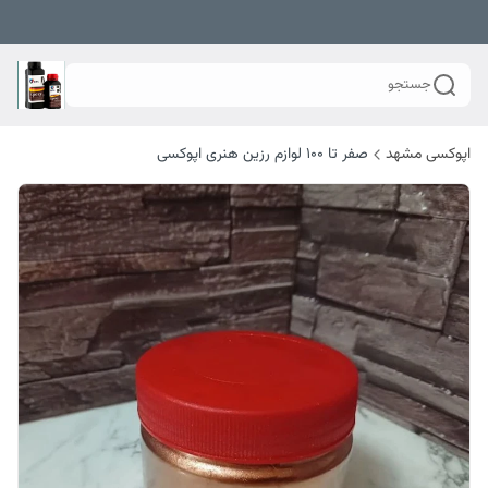
جستجو
اپوکسی مشهد
صفر تا ۱۰۰ لوازم رزین هنری اپوکسی