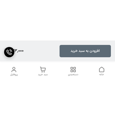
433,000
افزودن به سبد خرید
خانه
دسته‌بندی
سبد خرید
پروفایل