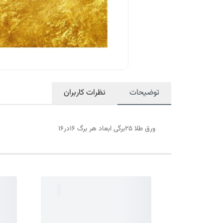
توضیحات
نظرات کاربران
ورق طلا 25برگی ابعاد هر برگ 16در16