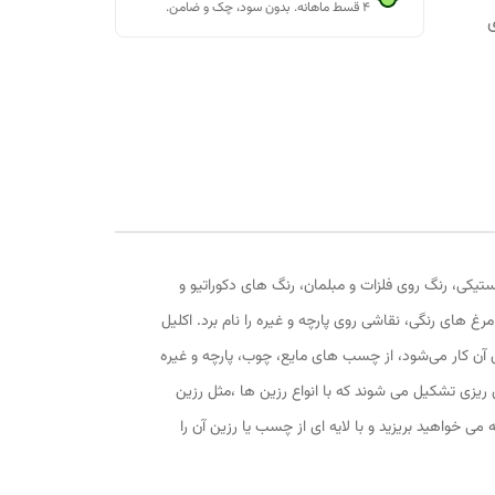
۴ قسط ماهانه. بدون سود، چک و ضامن.
تیکی، رنگ روی فلزات و مبلمان، رنگ های دکوراتیو و
ای رنگی، نقاشی روی پارچه و غیره را نام برد. اکلیل
ی آن کار می‌شود، از چسب های مایع، چوب، پارچه و غیره
 ریزی تشکیل می شوند که با انواع رزین ها ،مثل رزین
ی خواهید بریزید و با لایه ای از چسب یا رزین آن را