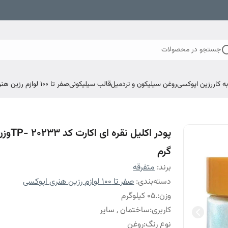
جستجو در محصولات
 کار
رزین اپوکسی
روغن سیلیکون و تردمیل
قالب سیلیکونی
صفر تا ۱۰۰ لوازم رزین هنری اپوکسی
گرم
برند:
متفرقه
دسته‌بندی
:
صفر تا ۱۰۰ لوازم رزین هنری اپوکسی
وزن
:
.05 کیلوگرم
کاربری
:
ساختمان , سایر
نوع رنگ
:
روغن