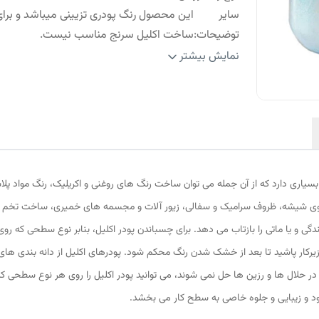
سایر
این محصول رنگ پودری تزیینی میباشد و برای
توضیحات
:
ساخت اکلیل سرنج مناسب نیست.
ابعاد
:
5x5x5 سانتی‌متر
نمایش بیشتر
سیاری دارد که از آن جمله می توان ساخت رنگ های روغنی و اکریلیک، رنگ مواد پلاس
وی شیشه، ظروف سرامیک و سفالی، زیور آلات و مجسمه های خمیری، ساخت تخم مرغ ه
ی و یا ماتی را بازتاب می دهد. برای چسباندن پودر اکلیل، بنابر نوع سطحی که رو
 زیرکار پاشید تا بعد از خشک شدن رنگ محکم شود. پودرهای اکلیل از دانه بندی های
در حلال ها و رزین ها حل نمی شوند، می توانید پودر اکلیل را روی هر نوع سطحی که م
د و زیبایی و جلوه خاصی به سطح کار می بخشد.