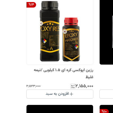
%
14
رزین اپوکسی کره ای 1.5 کیلویی /نیمه
غلیظ
۲٬۱۵۵٬۰۰۰
۲٬۵۲۳٬۰۰۰
افزودن به سبد
%
10