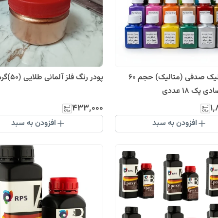
رنگ اکریلیک صدفی (متالیک) حجم ۶۰
پودر رنگ فلز آلمانی طلایی (۵۰)گرمی
 پک ۱۸ عددی
۴۳۳٬۰۰۰
۱٬
افزودن به سبد
افزودن به سبد