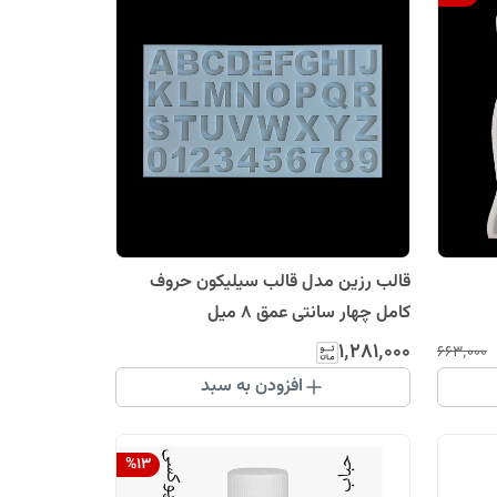
قالب رزین مدل قالب سیلیکون حروف
کامل چهار سانتی عمق 8 میل
۱٬۲۸۱٬۰۰۰
۶۶۳٬۰۰۰
افزودن به سبد
%
13