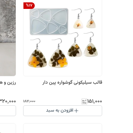
%
17
قالب سیلیکونی گوشواره پین دار
رزین و هاردن
٬۳۲۰٬۰۰۰
۱۵۱٬۰۰۰
۱۸۲٬۰۰۰
افزودن به سبد