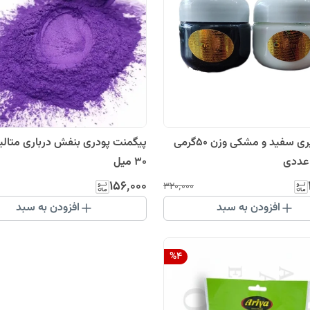
رنگ خمیری سفید و مشکی وزن 50گرمی
پیگمنت پودری بنفش درباری متال
 عددی
30 میل
۱۵۶٬۰۰۰
۳۲۰٬۰۰۰
افزودن به سبد
افزودن به سبد
%
4