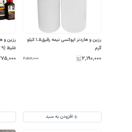
رزین و هاردنر اپوکسی نیمه رقیق1.5 کیلو
رزین و ه
گرم
غلیظ (9 کیلوگرمی)
۷۷۵٬۰۰۰
۲٬۱۹۰٬۰۰۰
۲٬۵۱۸٬۰۰۰
افزودن به سبد