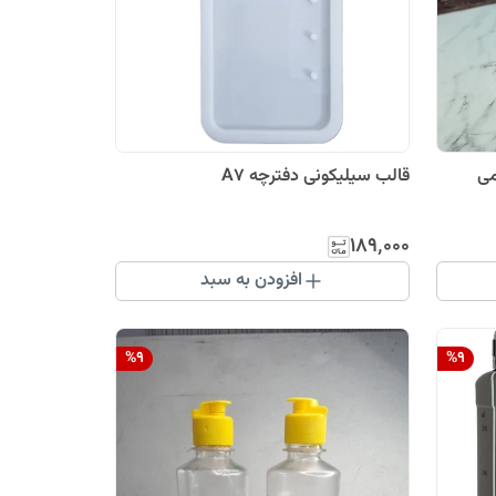
قالب سیلیکونی دفترچه A7
۱۸۹٬۰۰۰
افزودن به سبد
%
9
%
9