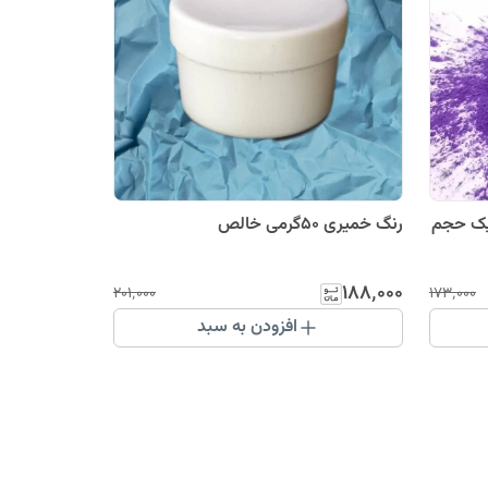
یک حجم
رنگ خمیری 50گرمی خالص
۱۸۸٬۰۰۰
۲۰۱٬۰۰۰
۱۷۳٬۰۰۰
افزودن به سبد