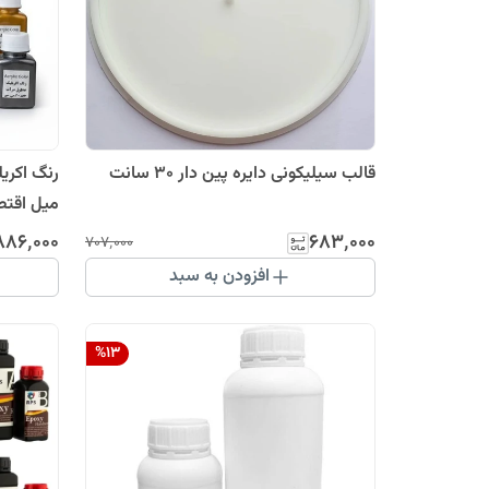
قالب سیلیکونی دایره پین دار 30 سانت
میل اقتصادی
۸۸۶٬۰۰۰
۶۸۳٬۰۰۰
۷۰۷٬۰۰۰
افزودن به سبد
%
13