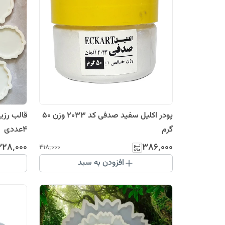
پودر اکلیل سفید صدفی کد 2033 وزن 50
قالب رز
گرم
4عددی
۳۲۸٬۰۰۰
۳۸۶٬۰۰۰
۴۱۸٬۰۰۰
افزودن به سبد