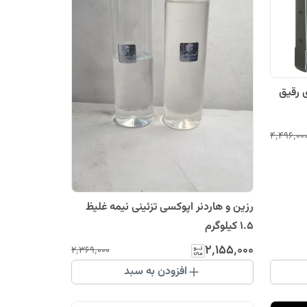
 رقیق
۴٬۴۹۶٬۰۰
رزین و هاردنر اپوکسی تزئینی نیمه غلیظ
۱.۵ کیلوگرم
۲٬۱۵۵٬۰۰۰
۲٬۳۶۹٬۰۰۰
افزودن به سبد