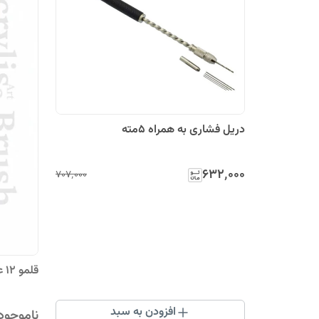
دریل فشاری به همراه 5مته
۶۳۲٬۰۰۰
۷۰۷٬۰۰۰
قلمو ۱۲ عددی سر تخت (موی سمور)
افزودن به سبد
ناموجود