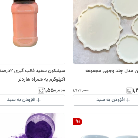
ین مدل چند وجهی مجموعه
سیلیکون سفید قالب گیری 2در
1کیلوگرم به همراه هاردنر
۱٬۵۵۰٬۰۰۰
۱٬
۱٬۹۷۶٬۰۰۰
افزودن به سبد
افزودن به سبد
%
1