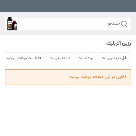
جستجو
رزین اکریلیک
جدیدترین
برندها
دسته‌بندی
فقط محصولات موجود
کالایی در این صفحه موجود نیست