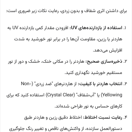
برای داشتن اثری شفاف و بدون زردی، رعایت نکات زیر ضروری است:
استفاده از بازدارنده‌های UV:
افزودن مقدار کمی بازدارنده UV به
هاردنر یا رزین، مقاومت آن‌ها را در برابر نور خورشید به شدت
افزایش می‌دهد.
ذخیره‌سازی صحیح:
هاردنر را در مکانی خنک، خشک و دور از نور
مستقیم خورشید نگهداری کنید.
انتخاب هاردنر با کیفیت:
از هاردنرهای "ضد زردی" (Non-
Yellowing) یا "آب‌شفاف" (Crystal Clear) استفاده کنید که برای
کارهای حساس به نور طراحی شده‌اند.
رعایت نسبت اختلاط:
اختلاط دقیق رزین و هاردنر طبق
دستورالعمل سازنده، از واکنش‌های ناقص و تغییر رنگ جلوگیری