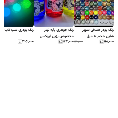
رنگ پودر صدفی سوپر
رنگ جوهری پایه تینر
رنگ پودری شب تاب آلم
شاین حجم ۱۰ میل
مخصوص رزین اپوکسی
۳۰۶٬۰۰۰
۱۳۲٬۰۰۰
۱۱۸٬۰۰۰
۰۰۰
۱۲۰٬۰۰۰
حجم 30میل