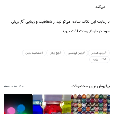
می‌کند.
با رعایت این نکات ساده، می‌توانید از شفافیت و زیبایی آثار رزینی
خود در طولانی‌مدت لذت ببرید.
#
زردی هاردنر
#
رزین اپوکسی
#
رفع زردی
#
شفافیت رزین
#
نکات رزین
پرفروش ترین محصولات
مشاهده همه