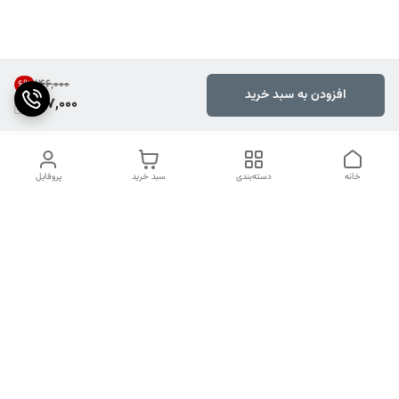
۱۴۶٬۰۰۰
6
%
افزودن به سبد خرید
137,000
خانه
دسته‌بندی
سبد خرید
پروفایل
دسترسی سریع
تماس با ما
شکایات