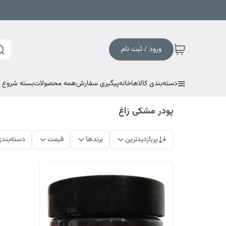
ورود / ثبت نام
دسته‌بندی کالاها
خانه
پیگیری سفارش
همه محصولات
بسته شروع به
پودر مشکی زاغ
پربازدیدترین
برندها
قیمت
دسته‌بند