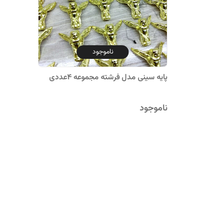
ناموجود
پایه سینی مدل فرشته مجموعه 4عددی
ناموجود