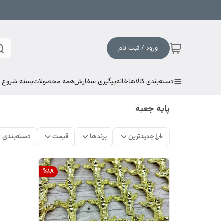
ورود / ثبت نام
دسته‌بندی کالاها
خانه
پیگیری سفارش
همه محصولات
بسته شروع به
پایه جعبه
جدیدترین
برندها
قیمت
دسته‌بندی
%
18