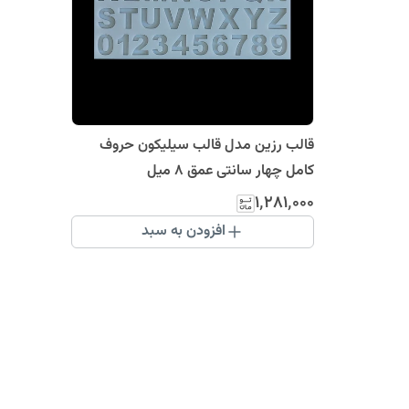
قالب رزین مدل قالب سیلیکون حروف
کامل چهار سانتی عمق 8 میل
۱٬۲۸۱٬۰۰۰
افزودن به سبد