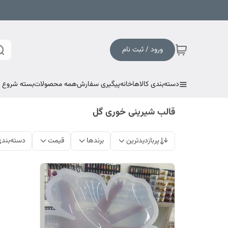
ورود / ثبت نام
دسته‌بندی کالاها
خانه
پیگیری سفارش
همه محصولات
بسته شروع به
قالب شیرینی خوری گل
پربازدیدترین
برندها
قیمت
دسته‌بند