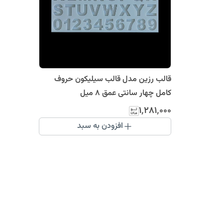
قالب رزین مدل قالب سیلیکون حروف
کامل چهار سانتی عمق 8 میل
۱٬۲۸۱٬۰۰۰
افزودن به سبد