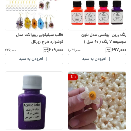
رنگ رزین اپوکسی مدل نئون
قالب سیلیکونی زیورآلات مدل
مجموعه 7 رنگ ( 60 میل )
گوشواره طرح ژورنال
۲۰۹٬۰۰۰
۶۹۷٬۰۰۰
۲۲۶٬۰۰۰
۱٬۰۴۹٬۰۰۰
افزودن به سبد
افزودن به سبد
%
11