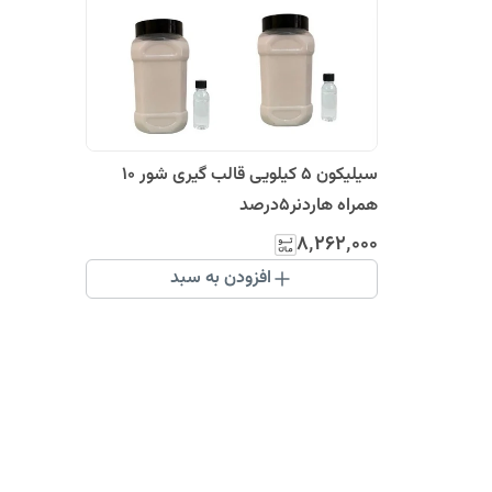
سیلیکون 5 کیلویی قالب گیری شور ۱۰
همراه هاردنر۵درصد
۸٬۲۶۲٬۰۰۰
افزودن به سبد