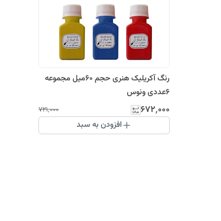
رنگ آکریلیک هنری حجم 60میل مجموعه
6عددی ونوس
۶۷۲٬۰۰۰
۷۲۱٬۰۰۰
افزودن به سبد