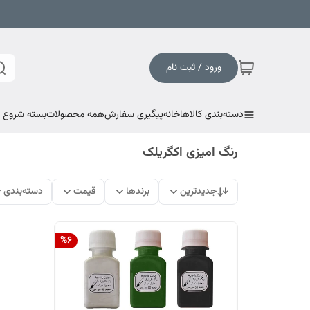
ورود / ثبت نام
دسته‌بندی کالاها
خانه
پیگیری سفارش
همه محصولات
بسته شروع به
رنگ امیزی اکگریلک
جدیدترین
برندها
قیمت
دسته‌بندی
%
6