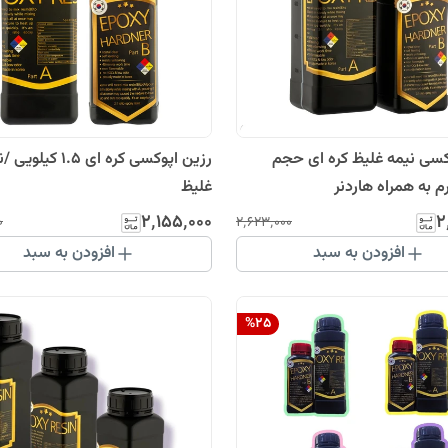
کسی نیمه غلیظ کره ای حجم
رزین اپوکسی کره ای 1.5 کیل
غلیظ
۲٬۱۵۵٬۰۰۰
۲
۰
۲٬۶۲۳٬۰۰۰
افزودن به سبد
افزودن به سبد
%
25