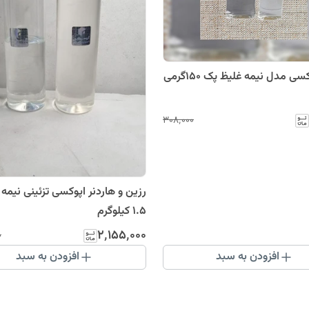
یظ پک 150گرمی
۳۰۸٬۰۰۰
رزین و هاردنر اپوکسی تزئینی نیمه 
۱.۵ کیلوگرم
۲٬۱۵۵٬۰۰۰
۰
افزودن به سبد
افزودن به سبد