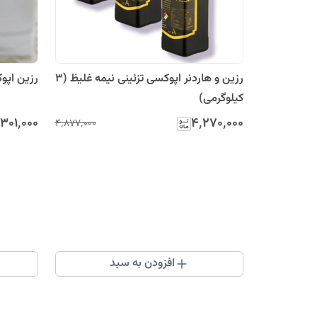
رزین و هاردنر اپوکسی تزئینی نیمه غلیظ (3
رزین اپوکسی مدل نیمه غل
کیلوگرمی)
۳۰۱٬۰۰۰
۴٬۲۷۰٬۰۰۰
۴٬۸۷۷٬۰۰۰
افزودن به سبد