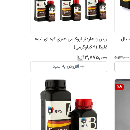
ستال
رزین و هاردنر اپوکسی هنری کره ای نیمه
غلیظ (9 کیلوگرمی)
۱۳٬۷۷۵٬۰۰۰
۵٬۱۱۳٬۰۰۰
افزودن به سبد
%
9