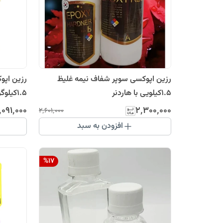
رزین اپوکسی سوپر شفاف نیمه غلیظ
رزین اپو
1.5کیلویی با هاردنر
۱.۵کیلوگرم به همراه هاردنر
٬۰۹۱٬۰۰۰
۲٬۳۰۰٬۰۰۰
۲٬۶۰۱٬۰۰۰
افزودن به سبد
%
17