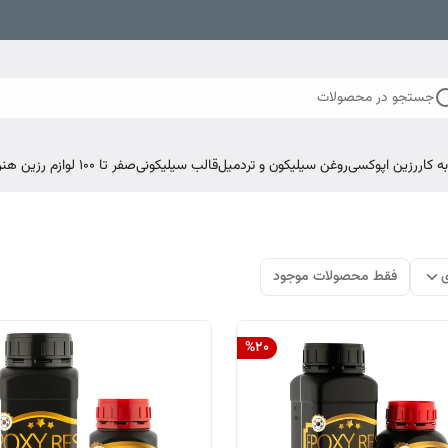
جستجو در محصولات
 کار
رزین اپوکسی
روغن سیلیکون و تردمیل
قالب سیلیکونی
صفر تا ۱۰۰ لوازم رزین هنری اپوکسی
ی
فقط محصولات موجود
%
20