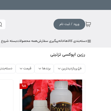
ورود / ثبت نام
دسته‌بندی کالاها
خانه
پیگیری سفارش
همه محصولات
بسته شروع به
رزین اپوکسی تزئینی
پربازدیدترین
برندها
قیمت
دسته‌بند
%
11