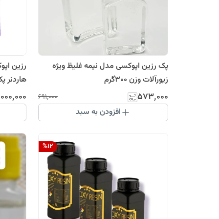
پک رزین اپوکسی مدل نیمه غلیظ ویژه
رزین اپو
زیورآلات وزن 300گرم
هاردنر پک 6کیلوگ
٬۰۰۰٬۰۰۰
۵۷۳٬۰۰۰
۶۹۱٬۰۰۰
افزودن به سبد
%
12