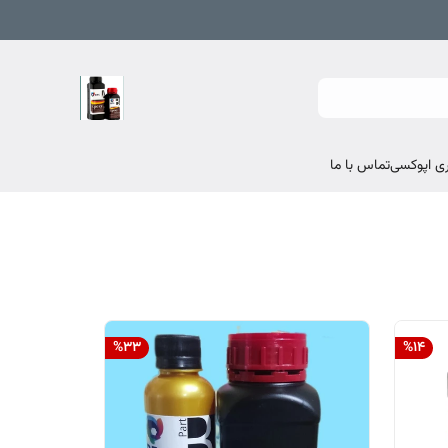
تماس با ما
%
33
%
14