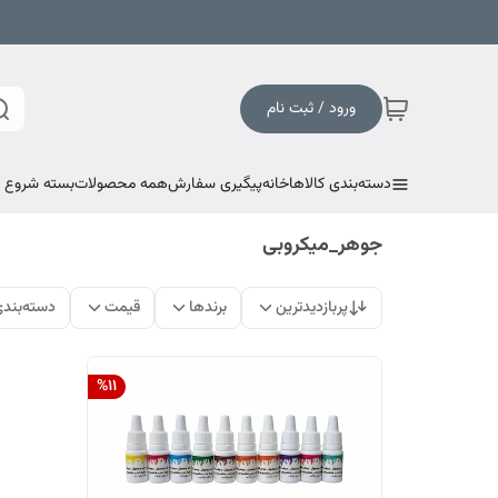
ورود / ثبت نام
دسته‌بندی کالاها
خانه
پیگیری سفارش
همه محصولات
بسته شروع به
جوهر_میکروبی
پربازدیدترین
برندها
قیمت
دسته‌بند
%
11