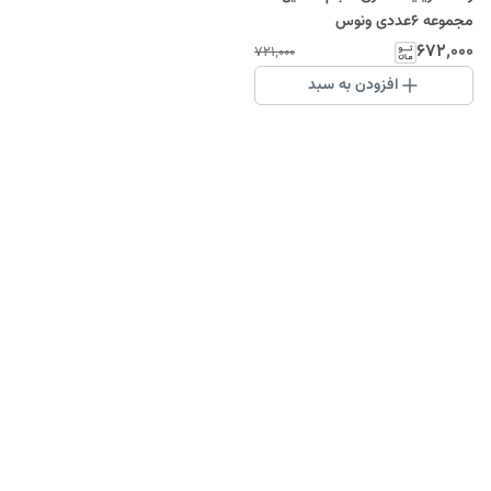
مجموعه 6عددی ونوس
۶۷۲٬۰۰۰
۷۲۱٬۰۰۰
افزودن به سبد