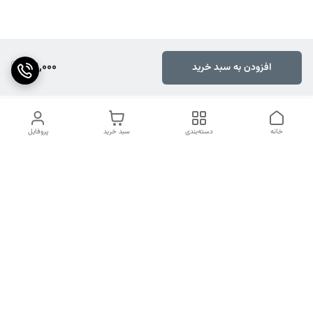
151,000
افزودن به سبد خرید
خانه
دسته‌بندی
سبد خرید
پروفایل
دسترسی سریع
تماس با ما
شکایات
درباره ما
قوانین و مقررات