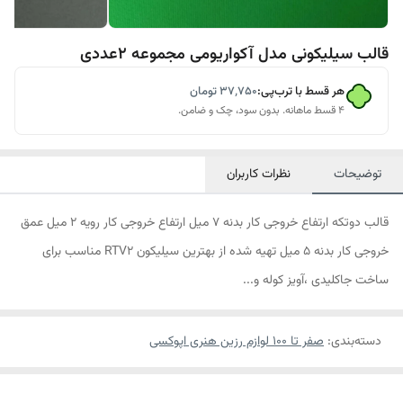
قالب سیلیکونی مدل آکواریومی مجموعه 2عددی
هر قسط با ترب‌پی:
۳۷٬۷۵۰
تومان
۴ قسط ماهانه. بدون سود، چک و ضامن.
توضیحات
نظرات کاربران
قالب دوتکه ارتفاع خروجی کار بدنه 7 میل ارتفاع خروجی کار رویه 2 میل عمق
خروجی کار بدنه 5 میل تهیه شده از بهترین سیلیکون RTV2 مناسب برای
ساخت جاکلیدی ،آویز کوله و...
دسته‌بندی
:
صفر تا ۱۰۰ لوازم رزین هنری اپوکسی