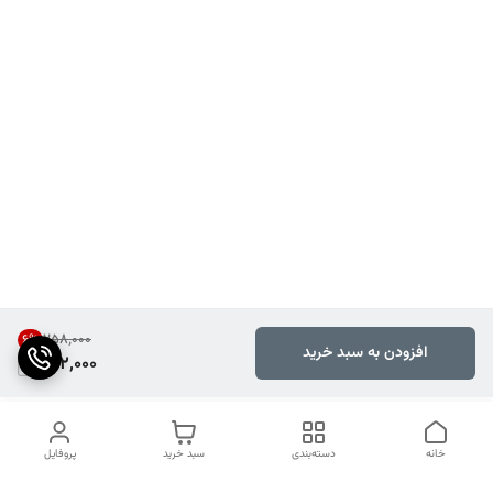
۲۵۸٬۰۰۰
6
%
افزودن به سبد خرید
242,000
خانه
دسته‌بندی
سبد خرید
پروفایل