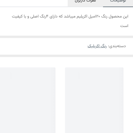
توضیحات
نظرات کاربران
این محصول رنگ 120میل اکریلیم میباشد که دارای 4رنگ اصلی و با کیفیت
است
دسته‌بندی
:
رنگ اکریلیک