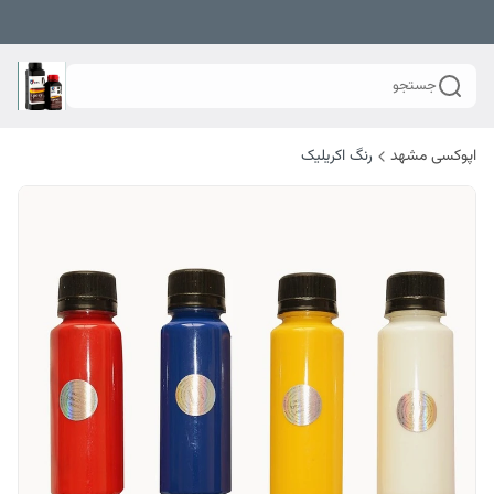
جستجو
اپوکسی مشهد
رنگ اکریلیک