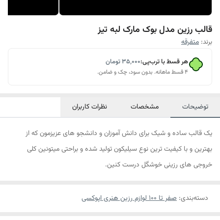
قالب رزین مدل بوک مارک لبه تیز
برند:
متفرقه
هر قسط با ترب‌پی:
۳۵٬۰۰۰
تومان
۴ قسط ماهانه. بدون سود، چک و ضامن.
توضیحات
مشخصات
نظرات کاربران
یک قالب ساده و شیک برای دانش آموزان و دانشجو های عزیزمون که از
بهترین و با کیفیت ترین نوع سیلیکون تولید شده و براحتی میتونین کلی
خروجی های رزینی خوشگل درست کنین.
دسته‌بندی
:
صفر تا ۱۰۰ لوازم رزین هنری اپوکسی