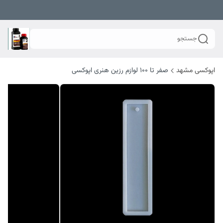
جستجو
اپوکسی مشهد
صفر تا ۱۰۰ لوازم رزین هنری اپوکسی