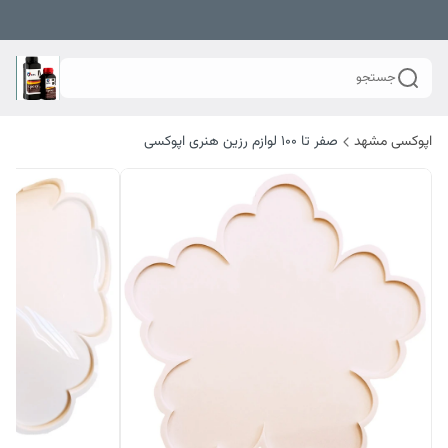
جستجو
اپوکسی مشهد
صفر تا ۱۰۰ لوازم رزین هنری اپوکسی