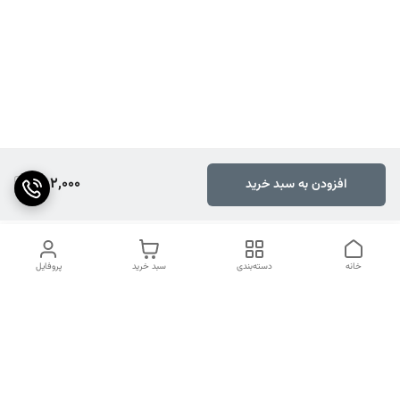
782,000
افزودن به سبد خرید
خانه
دسته‌بندی
سبد خرید
پروفایل