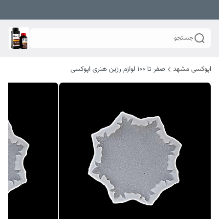
جستجو
اپوکسی مشهد
صفر تا ۱۰۰ لوازم رزین هنری اپوکسی