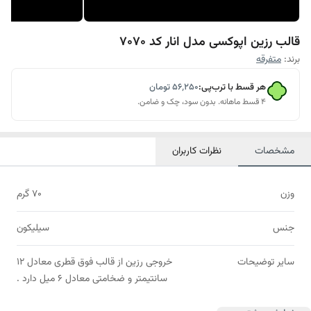
قالب رزین اپوکسی مدل انار کد 7070
برند:
متفرقه
هر قسط با ترب‌پی:
۵۶٬۲۵۰
تومان
۴ قسط ماهانه. بدون سود، چک و ضامن.
مشخصات
نظرات کاربران
وزن
70 گرم
جنس
سیلیکون
سایر توضیحات
خروجی رزین از قالب فوق قطری معادل 12
سانتیمتر و ضخامتی معادل 6 میل دارد .