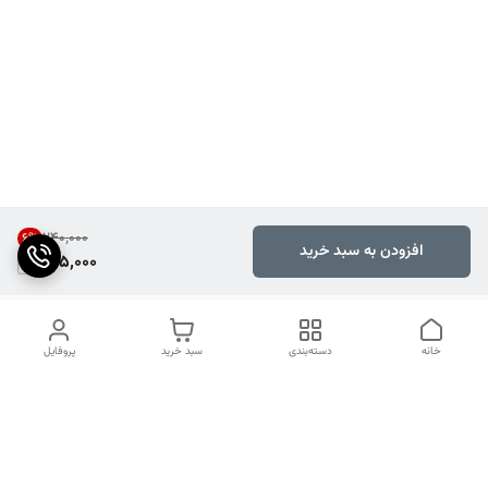
۲۴۰٬۰۰۰
6
%
افزودن به سبد خرید
225,000
خانه
دسته‌بندی
سبد خرید
پروفایل