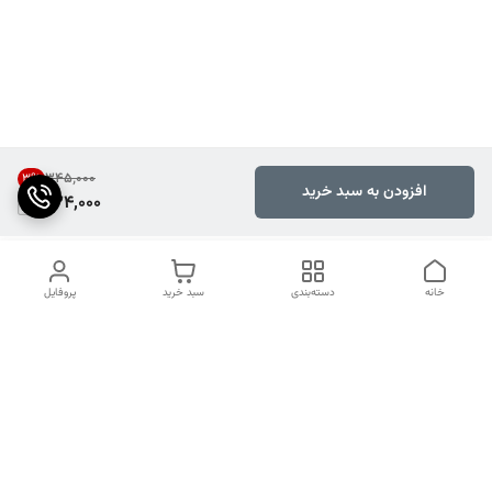
۳۴۵٬۰۰۰
3
%
افزودن به سبد خرید
334,000
خانه
دسته‌بندی
سبد خرید
پروفایل