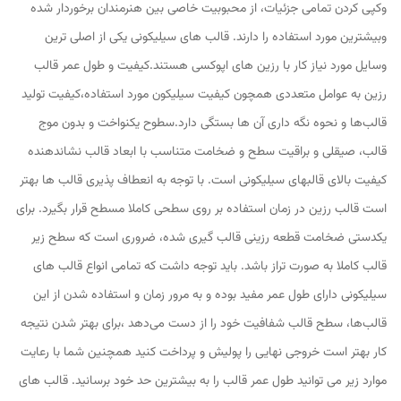
وکپی کردن تمامی جزئیات، از محبوبیت خاصی بین هنرمندان برخوردار شده
وبیشترین مورد استفاده را دارند. قالب‌ های سیلیکونی یکی از اصلی ترین
وسایل مورد نیاز کار با رزین‌ های اپوکسی هستند.کیفیت و طول عمر قالب
رزین به عوامل متعددی همچون کیفیت سیلیکون مورد استفاده،کیفیت تولید
قالب‌ها و نحوه نگه داری آن ها بستگی دارد.سطوح یکنواخت و بدون موج
قالب، صیقلی و براقیت سطح و ضخامت متناسب با ابعاد قالب نشاندهنده
کیفیت بالای قالبهای سیلیکونی است. با توجه به انعطاف پذیری قالب ها بهتر
است قالب رزین در زمان استفاده بر روی سطحی کاملا مسطح قرار بگیرد. برای
یکدستی ضخامت قطعه رزینی قالب گیری شده، ضروری است که سطح زیر
قالب کاملا به صورت تراز باشد. باید توجه داشت که تمامی انواع قالب های
سیلیکونی دارای طول عمر مفید بوده و به مرور زمان و استفاده شدن از این
قالب‌ها، سطح قالب شفافیت خود را از دست می‌دهد ،برای بهتر شدن نتیجه
کار بهتر است خروجی نهایی را پولیش و پرداخت کنید همچنین شما با رعایت
موارد زیر می توانید طول عمر قالب را به بیشترین حد خود برسانید. قالب های