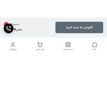
۳۴۰٬۰۰۰
1
%
افزودن به سبد خرید
334,000
خانه
دسته‌بندی
سبد خرید
پروفایل
دسترسی سریع
تماس با ما
شکایات