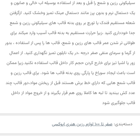
سیلیکونی رزین و شمع را قبل و بعد از استفاده بوسیله اب خالی و صابون و
یک دستمال نرم و بدون پرز مانند دستمال عینک تمیز وخشک کنید. ازگرفتن
شعله مستقیم فندک یا تورچ بر روی بدنه قالب های سیلیکونی رزین و شمع
جدا خودداری کنید ،زیرا حرارت مستقیم به بدنه قالب آسیب وارد میکند برای
طولانی تر شدن عمر قالب های رزین و شمع، قالب ها را پس از استفاده ، بدور
از گرما و سرمای منفی صفر درجه ،در یک نایلون تمیز نگهداری کنید. از اعمال
زور یا اشیا تیز برای خارج کردن حجم کار داخل قالب استفاده نکنید.زیرا ممکن
است باعث ایجاد سوراخ یا پارگی روی بدنه قالب ها شود. برای قالب رزین و
قالب شمع هایی که دارای خط برش هستند قبل از ریختن مواد،دور قالب چند
عدد کش ببندید تا لبه ها کاملا روی هم قرار بگیرند و از خروج مواد از داخل
قالب جلوگیری شود
دسته‌بندی
:
صفر تا ۱۰۰ لوازم رزین هنری اپوکسی