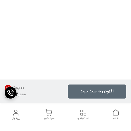
۲۵۸٬۰۰۰
6
%
افزودن به سبد خرید
242,000
خانه
دسته‌بندی
سبد خرید
پروفایل