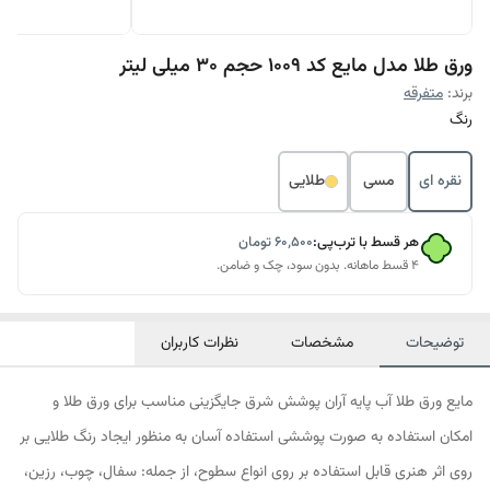
ورق طلا مدل مایع کد 1009 حجم 30 میلی لیتر
برند:
متفرقه
رنگ
نقره ای
مسی
طلایی
هر قسط با ترب‌پی:
۶۰٬۵۰۰
تومان
۴ قسط ماهانه. بدون سود، چک و ضامن.
توضیحات
مشخصات
نظرات کاربران
مایع ورق طلا آب پایه آران پوشش شرق جایگزینی مناسب برای ورق طلا و
امکان استفاده به صورت پوششی استفاده آسان به منظور ایجاد رنگ طلایی بر
روی اثر هنری قابل استفاده بر روی انواع سطوح، از جمله: سفال، چوب، رزین،