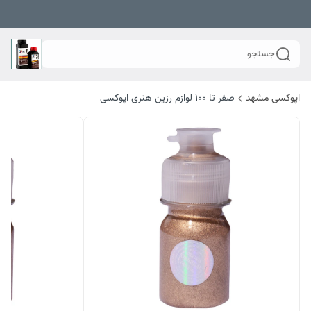
جستجو
اپوکسی مشهد
صفر تا ۱۰۰ لوازم رزین هنری اپوکسی