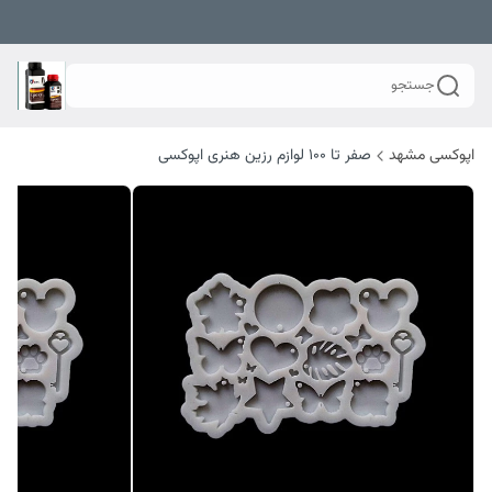
جستجو
اپوکسی مشهد
صفر تا ۱۰۰ لوازم رزین هنری اپوکسی