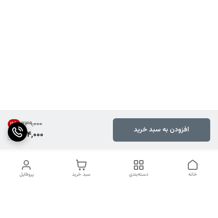
۳۳۹٬۰۰۰
19
%
افزودن به سبد خرید
274,000
خانه
دسته‌بندی
سبد خرید
پروفایل