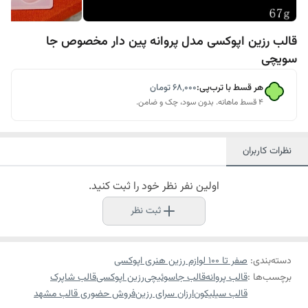
قالب رزین اپوکسی مدل پروانه پین دار مخصوص جا
سویچی
هر قسط با ترب‌پی:
۶۸٬۰۰۰
تومان
۴ قسط ماهانه. بدون سود، چک و ضامن.
نظرات کاربران
اولین نفر نظر خود را ثبت کنید.
ثبت نظر
دسته‌بندی
:
صفر تا ۱۰۰ لوازم رزین هنری اپوکسی
برچسب‌ها :
قالب پروانه
قالب جاسوئیچی
رزین اپوکسی
قالب شاپرک
قالب سیلیکون
ارزان سرای رزین
فروش حضوری قالب مشهد