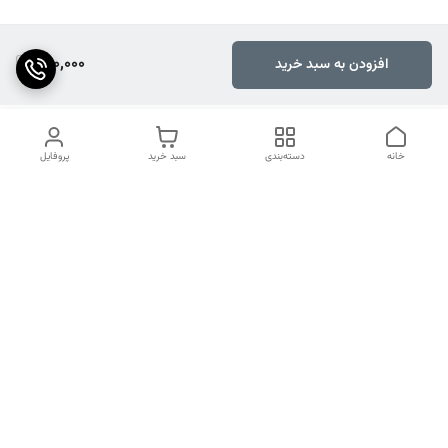
260,000
افزودن به سبد خرید
خانه
دسته‌بندی
سبد خرید
پروفایل
دسترسی سریع
تماس با ما
شکایات
درباره ما
قوانین و مقررات