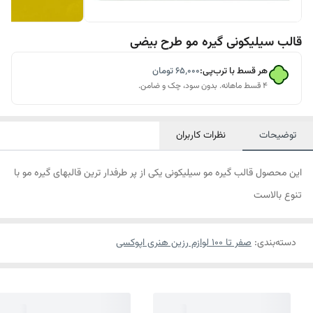
قالب سیلیکونی گیره مو طرح بیضی
هر قسط با ترب‌پی:
۶۵٬۰۰۰
تومان
۴ قسط ماهانه. بدون سود، چک و ضامن.
توضیحات
نظرات کاربران
این محصول قالب گیره مو سیلیکونی یکی از پر طرفدار ترین قالبهای گیره مو با
تنوع بالاست
دسته‌بندی
:
صفر تا ۱۰۰ لوازم رزین هنری اپوکسی