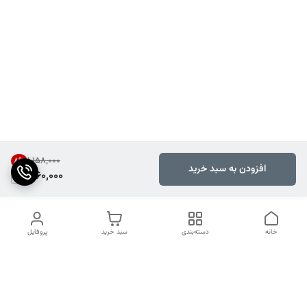
۱٬۱۵۸٬۰۰۰
8
%
افزودن به سبد خرید
1,060,000
خانه
دسته‌بندی
سبد خرید
پروفایل