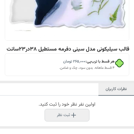
قالب سیلیکونی مدل سینی دفرمه مستطیل 38در23سانت
هر قسط با ترب‌پی:
۲۶۵٬۰۰۰
تومان
۴ قسط ماهانه. بدون سود، چک و ضامن.
نظرات کاربران
اولین نفر نظر خود را ثبت کنید.
ثبت نظر