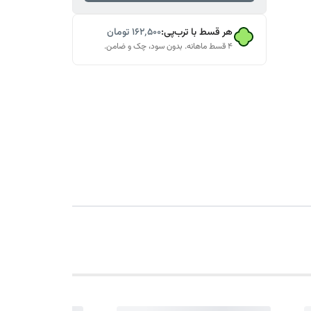
هر قسط با ترب‌پی:
۱۶۲٬۵۰۰
تومان
۴ قسط ماهانه. بدون سود، چک و ضامن.