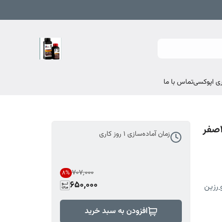
تماس با ما
زمان آماده‌سازی
1
روز کاری
۷۰۷٬۰۰۰
8
%
650,000
و رزین
افزودن به سبد خرید