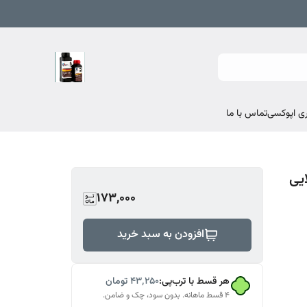
تماس با ما
یی
173,000
افزودن به سبد خرید
هر قسط با ترب‌پی:
۴۳٬۲۵۰
تومان
۴ قسط ماهانه. بدون سود، چک و ضامن.