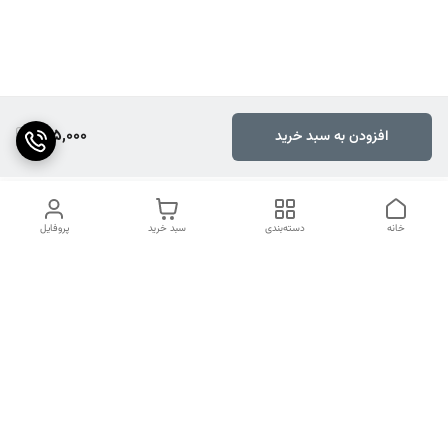
135,000
افزودن به سبد خرید
خانه
دسته‌بندی
سبد خرید
پروفایل
دسترسی سریع
تماس با ما
شکایات