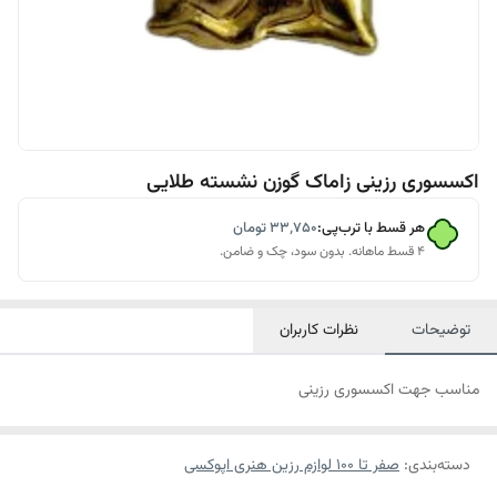
اکسسوری رزینی زاماک گوزن نشسته طلایی
هر قسط با ترب‌پی:
۳۳٬۷۵۰
تومان
۴ قسط ماهانه. بدون سود، چک و ضامن.
توضیحات
نظرات کاربران
مناسب جهت اکسسوری رزینی
دسته‌بندی
:
صفر تا ۱۰۰ لوازم رزین هنری اپوکسی