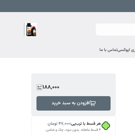
تماس با ما
188,000
افزودن به سبد خرید
هر قسط با ترب‌پی:
۴۷٬۰۰۰
تومان
۴ قسط ماهانه. بدون سود، چک و ضامن.