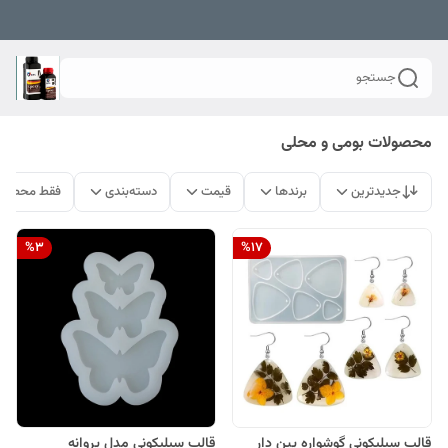
جستجو
محصولات بومی و محلی
جدیدترین
برندها
قیمت
دسته‌بندی
فقط محصولا
%
3
%
17
قالب سیلیکونی گوشواره پین دار
قالب سیلیکونی مدل پروانه